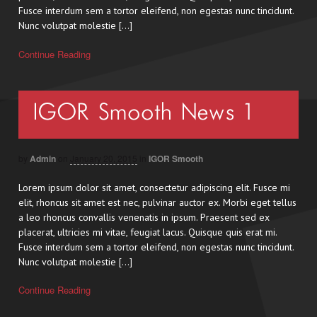
Fusce interdum sem a tortor eleifend, non egestas nunc tincidunt.
Nunc volutpat molestie […]
Continue Reading
IGOR Smooth News 1
by
Admin
on
January 20, 2015
in
IGOR Smooth
Lorem ipsum dolor sit amet, consectetur adipiscing elit. Fusce mi
elit, rhoncus sit amet est nec, pulvinar auctor ex. Morbi eget tellus
a leo rhoncus convallis venenatis in ipsum. Praesent sed ex
placerat, ultricies mi vitae, feugiat lacus. Quisque quis erat mi.
Fusce interdum sem a tortor eleifend, non egestas nunc tincidunt.
Nunc volutpat molestie […]
Continue Reading