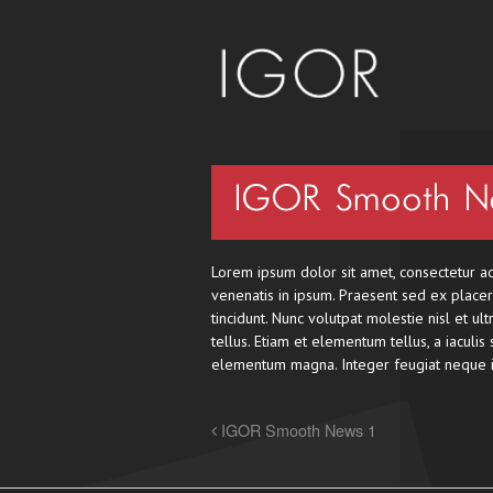
IGOR Smooth N
Lorem ipsum dolor sit amet, consectetur adip
venenatis in ipsum. Praesent sed ex placera
tincidunt. Nunc volutpat molestie nisl et ul
tellus. Etiam et elementum tellus, a iaculi
elementum magna. Integer feugiat neque ip
IGOR Smooth News 1