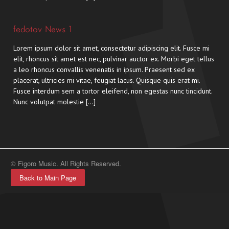
fedotov News 1
Lorem ipsum dolor sit amet, consectetur adipiscing elit. Fusce mi
elit, rhoncus sit amet est nec, pulvinar auctor ex. Morbi eget tellus
a leo rhoncus convallis venenatis in ipsum. Praesent sed ex
placerat, ultricies mi vitae, feugiat lacus. Quisque quis erat mi.
Fusce interdum sem a tortor eleifend, non egestas nunc tincidunt.
Nunc volutpat molestie […]
© Figoro Music. All Rights Reserved.
Back to Main Page